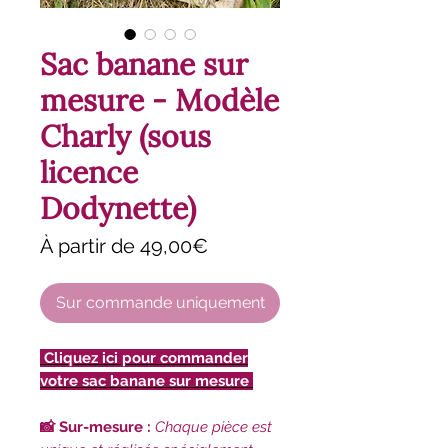
Sac banane sur
mesure - Modèle
Charly (sous
licence
Dodynette)
Prix
À partir de
49,00€
promotionnel
Sur commande uniquement
Cliquez ici pour commander
votre sac banane sur mesure
📸 Sur-mesure :
Chaque pièce est