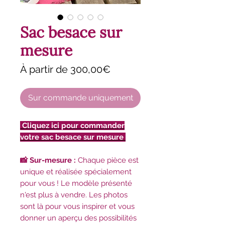
Sac besace sur
mesure
Prix
À partir de
300,00€
promotionnel
Sur commande uniquement
Cliquez ici pour commander
votre sac besace sur mesure
📸 Sur-mesure :
Chaque pièce est
unique et réalisée spécialement
pour vous ! Le modèle présenté
n'est plus à vendre. Les photos
sont là pour vous inspirer et vous
donner un aperçu des possibilités