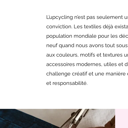
L’upcycling n’est pas seulement u
conviction. Les textiles déjà exist
population mondiale pour les déc
neuf quand nous avons tout sous l
aux couleurs, motifs et textures u
accessoires modernes, utiles et d
challenge créatif et une manière 
et responsabilité.