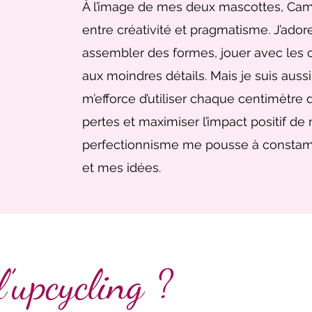
À l’image de mes deux mascottes, Came
entre créativité et pragmatisme. J’ador
assembler des formes, jouer avec les c
aux moindres détails. Mais je suis aussi 
m’efforce d’utiliser chaque centimètre 
pertes et maximiser l’impact positif de
perfectionnisme me pousse à consta
et mes idées.
l’upcycling ?