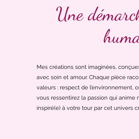
Une démarche
huma
Mes créations sont imaginées, conçues 
avec soin et amour. Chaque pièce racon
valeurs : respect de l’environnement, or
vous ressentirez la passion qui anime 
inspiré(e) à votre tour par cet univers cr