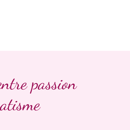
entre passion
matisme