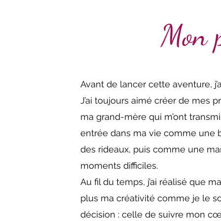
Mon p
Avant de lancer cette aventure, j’
J’ai toujours aimé créer de mes p
ma grand-mère qui m’ont transmis
entrée dans ma vie comme une bouf
des rideaux, puis comme une mani
moments difficiles.
Au fil du temps, j’ai réalisé que m
plus ma créativité comme je le sou
décision : celle de suivre mon c