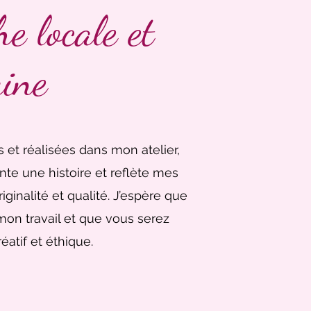
 locale et
ine
et réalisées dans mon atelier,
te une histoire et reflète mes
iginalité et qualité. J’espère que
mon travail et que vous serez
éatif et éthique.