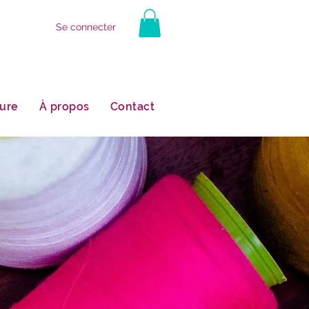
Se connecter
ure
À propos
Contact