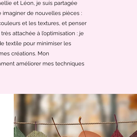
llie et Léon, je suis partagée
e imaginer de nouvelles pièces :
ouleurs et les textures, et penser
très attachée à l’optimisation : je
de textile pour minimiser les
 mes créations. Mon
mment améliorer mes techniques