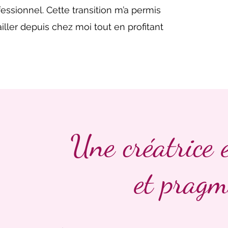
essionnel. Cette transition m’a permis
availler depuis chez moi tout en profitant
Une créatrice 
et prag