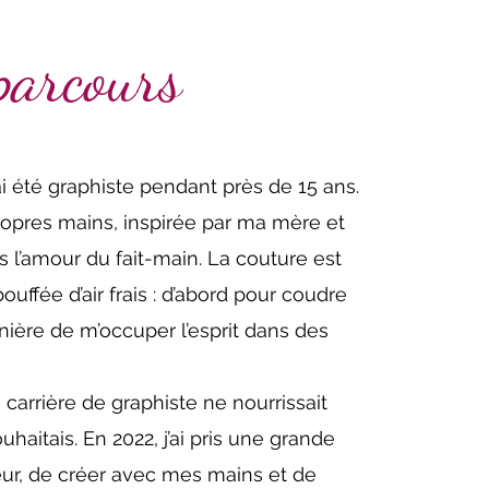
arcours
ai été graphiste pendant près de 15 ans.
ropres mains, inspirée par ma mère et
 l’amour du fait-main. La couture est
fée d’air frais : d’abord pour coudre
ère de m’occuper l’esprit dans des
a carrière de graphiste ne nourrissait
haitais. En 2022, j’ai pris une grande
œur, de créer avec mes mains et de