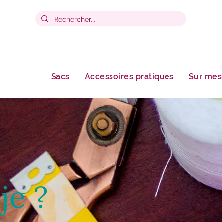
Sacs
Accessoires pratiques
Sur mes
je ?