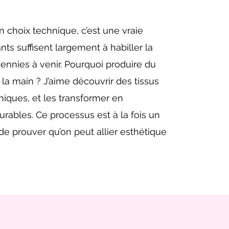
n choix technique, c’est une vraie
ants suffisent largement à habiller la
ennies à venir. Pourquoi produire du
a main ? J’aime découvrir des tissus
niques, et les transformer en
urables. Ce processus est à la fois un
de prouver qu’on peut allier esthétique