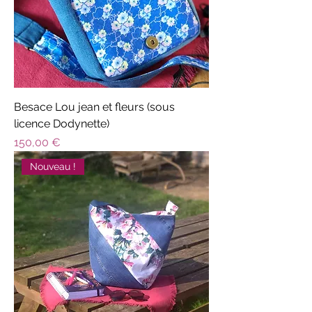
Besace Lou jean et fleurs (sous
licence Dodynette)
Prix
150,00 €
Nouveau !