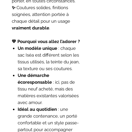
porter, en toutes circonstances.
✨
Coutures solides, finitions
soignées, attention portée à
chaque détail pour un usage
vraiment durable
.
💛 Pourquoi vous allez l’adorer ?
Un modèle unique
: chaque
sac Iséa est différent selon les
tissus utilisés, la teinte du jean,
sa texture ou ses coutures.
Une démarche
écoresponsable
: ici, pas de
tissu neuf acheté, mais des
matières existantes valorisées
avec amour.
Idéal au quotidien
: une
grande contenance, un porté
confortable et un style passe-
partout pour accompagner