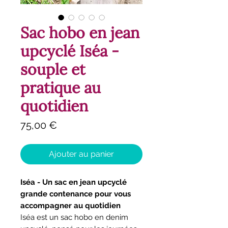
Sac hobo en jean
upcyclé Iséa -
souple et
pratique au
quotidien
Prix
75,00 €
Ajouter au panier
Iséa - Un sac en jean upcyclé
grande contenance pour vous
accompagner au quotidien
Iséa est un sac hobo en denim