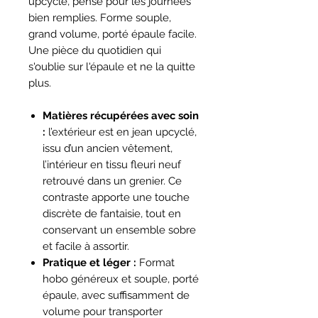
upcyclé, pensé pour les journées
bien remplies. Forme souple,
grand volume, porté épaule facile.
Une pièce du quotidien qui
s'oublie sur l'épaule et ne la quitte
plus.
Matières récupérées avec soin
:
l’extérieur est en jean upcyclé,
issu d’un ancien vêtement,
l’intérieur en tissu fleuri neuf
retrouvé dans un grenier. Ce
contraste apporte une touche
discrète de fantaisie, tout en
conservant un ensemble sobre
et facile à assortir.
Pratique et léger :
Format
hobo généreux et souple, porté
épaule, avec suffisamment de
volume pour transporter